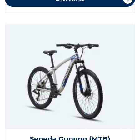
Sepeda Gunung (MTB)