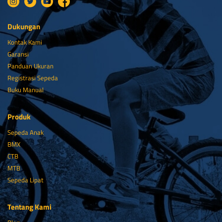
Dukungan
Kontak Kami
Garansi
Panduan Ukuran
Registrasi Sepeda
Buku Manual
Produk
Sepeda Anak
BMX
CTB
MTB
Sepeda Lipat
Tentang Kami