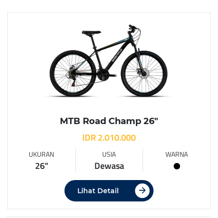
MTB Road Champ 26″
IDR 2.010.000
UKURAN
USIA
WARNA
26"
Dewasa
Lihat Detail