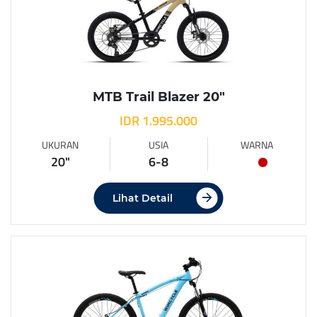
MTB Trail Blazer 20″
IDR 1.995.000
UKURAN
USIA
WARNA
20"
6-8
Lihat Detail