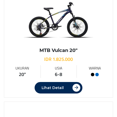
MTB Vulcan 20″
IDR 1.825.000
UKURAN
USIA
WARNA
20"
6-8
Lihat Detail