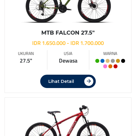
MTB FALCON 27.5″
IDR 1.650.000 - IDR 1.700.000
UKURAN
USIA
WARNA
27.5"
Dewasa
Lihat Detail