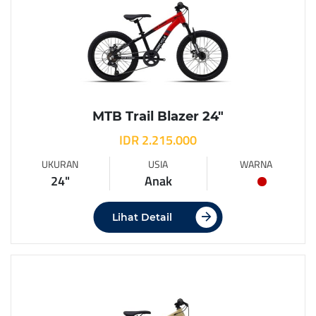
MTB Trail Blazer 24″
IDR 2.215.000
UKURAN
USIA
WARNA
24"
Anak
Lihat Detail