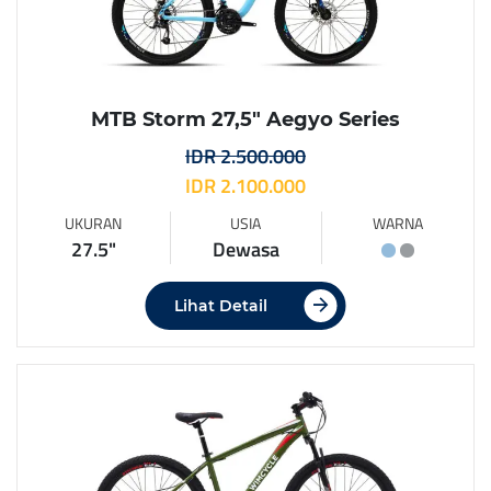
MTB Storm 27,5″ Aegyo Series
IDR 2.500.000
IDR 2.100.000
UKURAN
USIA
WARNA
27.5"
Dewasa
Lihat Detail