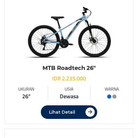
MTB Roadtech 26″
IDR 2.235.000
UKURAN
USIA
WARNA
26"
Dewasa
Lihat Detail