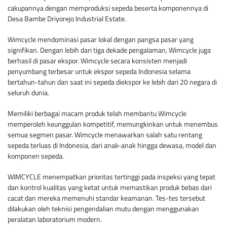
cakupannya dengan memproduksi sepeda beserta komponennya di
Desa Bambe Driyorejo Industrial Estate.
Wimcycle mendominasi pasar lokal dengan pangsa pasar yang
signifikan. Dengan lebih dari tiga dekade pengalaman, Wimcycle juga
berhasil di pasar ekspor. Wimcycle secara konsisten menjadi
penyumbang terbesar untuk ekspor sepeda Indonesia selama
bertahun-tahun dan saat ini sepeda diekspor ke lebih dari 20 negara di
seluruh dunia.
Memiliki berbagai macam produk telah membantu Wimcycle
memperoleh keunggulan kompetitif, memungkinkan untuk menembus
semua segmen pasar. Wimcycle menawarkan salah satu rentang
sepeda terluas di Indonesia, dari anak-anak hingga dewasa, model dan
komponen sepeda.
WIMCYCLE menempatkan prioritas tertinggi pada inspeksi yang tepat
dan kontrol kualitas yang ketat untuk memastikan produk bebas dari
cacat dan mereka memenuhi standar keamanan. Tes-tes tersebut
dilakukan oleh teknisi pengendalian mutu dengan menggunakan
peralatan laboratorium modern.