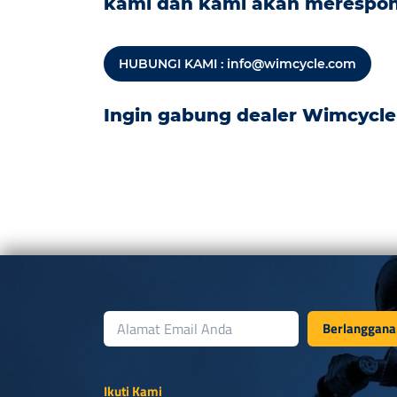
kami dan kami akan merespo
HUBUNGI KAMI :
info@wimcycle.com
Ingin gabung dealer Wimcycle 
Berlanggana
Ikuti Kami