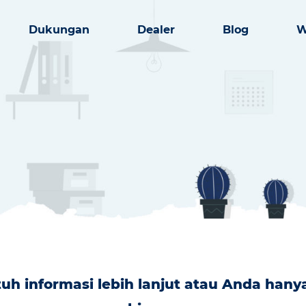
Dukungan
Dealer
Blog
W
h informasi lebih lanjut atau Anda hany