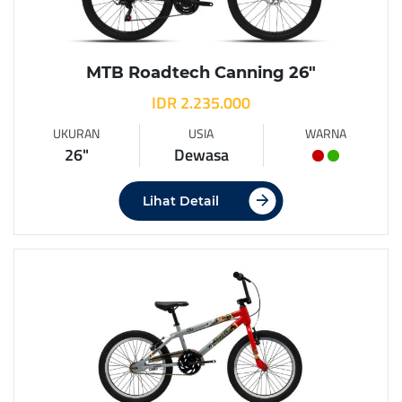
MTB Roadtech Canning 26″
IDR 2.235.000
UKURAN
USIA
WARNA
26"
Dewasa
Lihat Detail