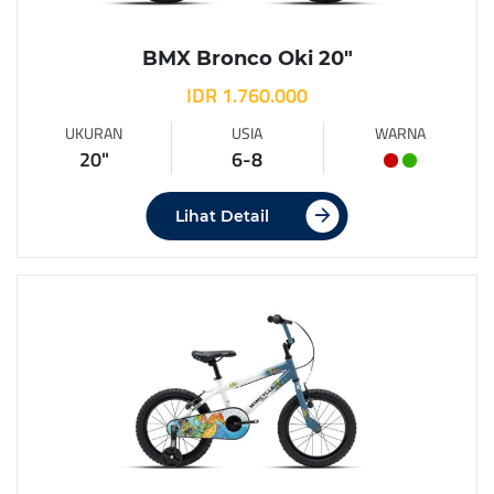
BMX Bronco Oki 20″
IDR 1.760.000
UKURAN
USIA
WARNA
20"
6-8
Lihat Detail