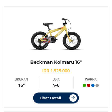
Beckman Koimaru 16″
IDR 1.525.000
UKURAN
USIA
WARNA
16"
4-6
Lihat Detail