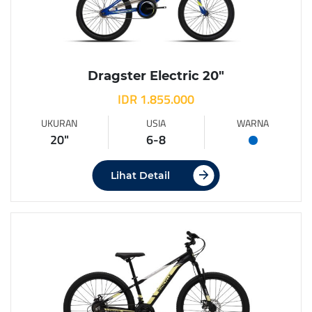
Dragster Electric 20″
IDR 1.855.000
UKURAN
USIA
WARNA
20"
6-8
Lihat Detail