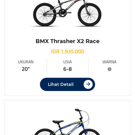
BMX Thrasher X2 Race
IDR 1.935.000
UKURAN
USIA
WARNA
20"
6-8
Lihat Detail