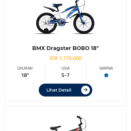
BMX Dragster BOBO 18″
IDR 1.770.000
UKURAN
USIA
WARNA
18"
5-7
Lihat Detail