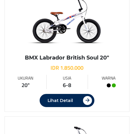
BMX Labrador British Soul 20″
IDR 1.850.000
UKURAN
USIA
WARNA
20"
6-8
Lihat Detail