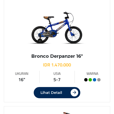
Bronco Derpanzer 16″
IDR 1.470.000
UKURAN
USIA
WARNA
16"
5-7
Lihat Detail