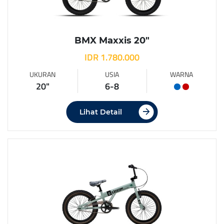
BMX Maxxis 20″
IDR 1.780.000
UKURAN
USIA
WARNA
20"
6-8
Lihat Detail