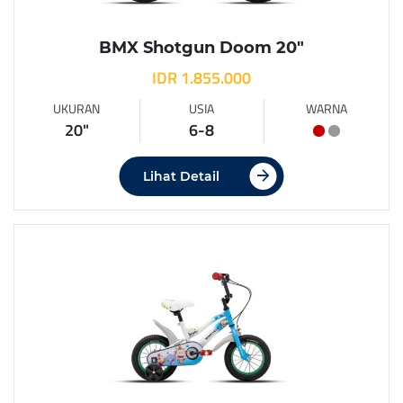
BMX Shotgun Doom 20″
IDR 1.855.000
UKURAN
USIA
WARNA
20"
6-8
Lihat Detail