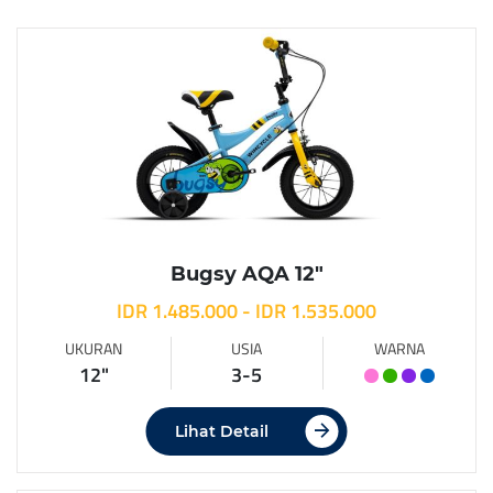
Bugsy AQA 12″
IDR 1.485.000 - IDR 1.535.000
UKURAN
USIA
WARNA
12"
3-5
Lihat Detail