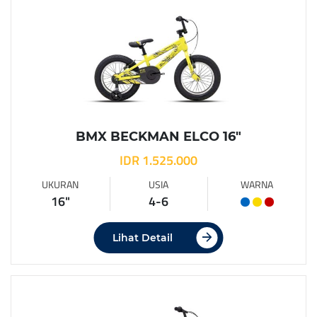
BMX BECKMAN ELCO 16″
IDR 1.525.000
UKURAN
USIA
WARNA
16"
4-6
Lihat Detail