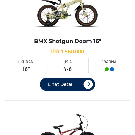
BMX Shotgun Doom 16″
IDR 1.560.000
UKURAN
USIA
WARNA
16"
4-6
Lihat Detail