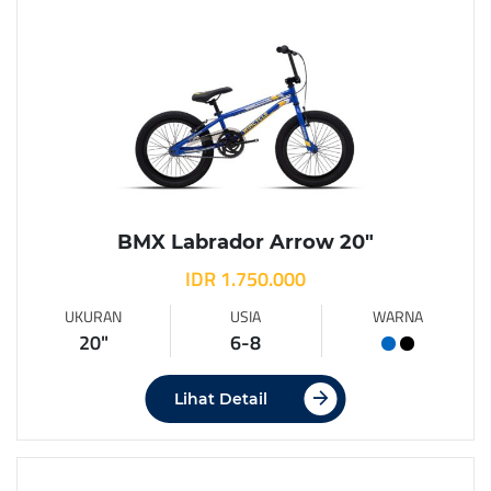
BMX Labrador Arrow 20″
IDR 1.750.000
UKURAN
USIA
WARNA
20"
6-8
Lihat Detail