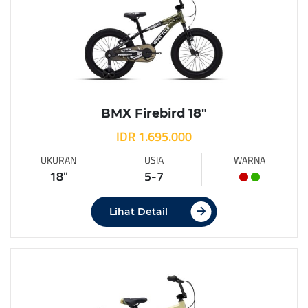
BMX Firebird 18″
IDR 1.695.000
UKURAN
USIA
WARNA
18"
5-7
Lihat Detail