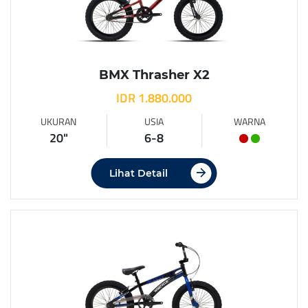
BMX Thrasher X2
IDR 1.880.000
UKURAN
USIA
WARNA
20"
6-8
Lihat Detail