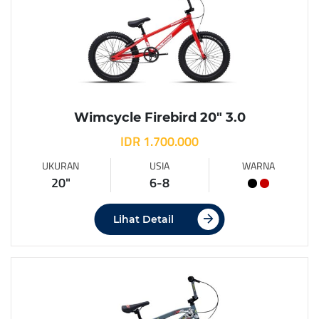
Wimcycle Firebird 20″ 3.0
IDR 1.700.000
UKURAN
USIA
WARNA
20"
6-8
Lihat Detail