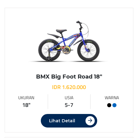
BMX Big Foot Road 18″
IDR 1.620.000
UKURAN
USIA
WARNA
18"
5-7
Lihat Detail