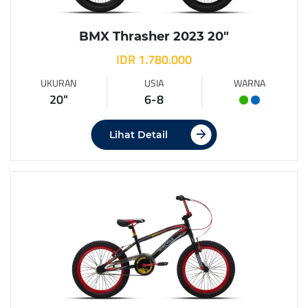
BMX Thrasher 2023 20″
IDR 1.780.000
UKURAN
USIA
WARNA
20"
6-8
Lihat Detail