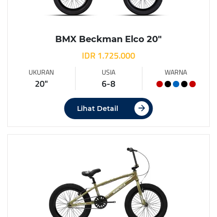
BMX Beckman Elco 20″
IDR 1.725.000
UKURAN
USIA
WARNA
20"
6-8
Lihat Detail