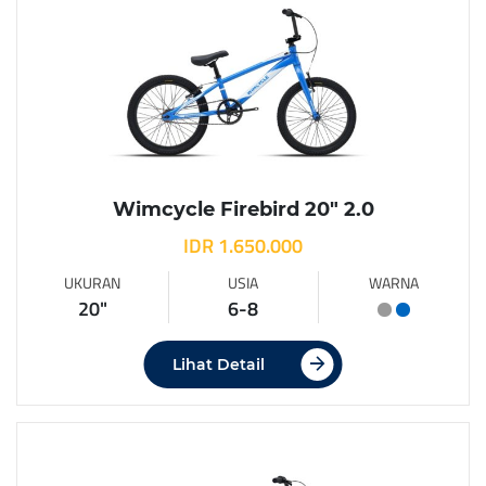
Wimcycle Firebird 20″ 2.0
IDR 1.650.000
UKURAN
USIA
WARNA
20"
6-8
Lihat Detail