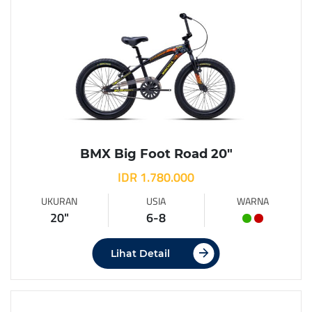
BMX Big Foot Road 20″
IDR 1.780.000
UKURAN
USIA
WARNA
20"
6-8
Lihat Detail