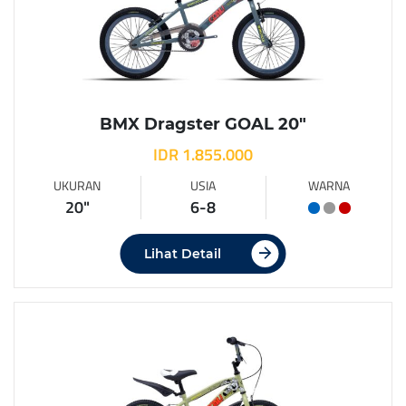
BMX Dragster GOAL 20″
IDR 1.855.000
UKURAN
USIA
WARNA
20"
6-8
Lihat Detail