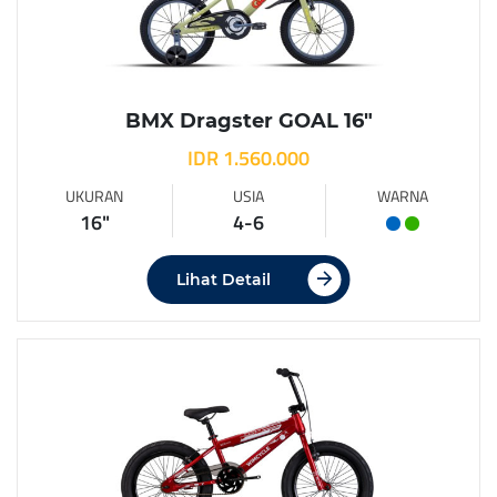
BMX Dragster GOAL 16″
IDR 1.560.000
UKURAN
USIA
WARNA
16"
4-6
Lihat Detail