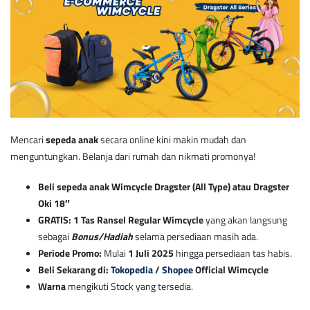
Mencari
sepeda anak
secara online kini makin mudah dan
menguntungkan. Belanja dari rumah dan nikmati promonya!
Beli sepeda anak Wimcycle Dragster (All Type) atau Dragster
Oki 18″
GRATIS: 1 Tas Ransel Regular Wimcycle
yang akan langsung
sebagai
Bonus/Hadiah
selama persediaan masih ada.
Periode Promo:
Mulai
1 Juli 2025
hingga persediaan tas habis.
Beli Sekarang di:
Tokopedia
/
Shopee
Official Wimcycle
Warna
mengikuti Stock yang tersedia.