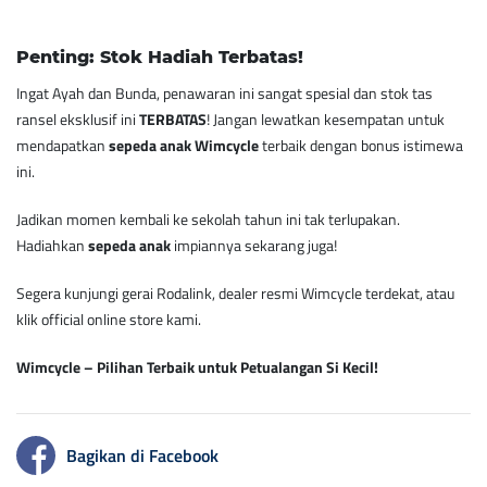
Penting: Stok Hadiah Terbatas!
Ingat Ayah dan Bunda, penawaran ini sangat spesial dan stok tas
ransel eksklusif ini
TERBATAS
! Jangan lewatkan kesempatan untuk
mendapatkan
sepeda anak Wimcycle
terbaik dengan bonus istimewa
ini.
Jadikan momen kembali ke sekolah tahun ini tak terlupakan.
Hadiahkan
sepeda anak
impiannya sekarang juga!
Segera kunjungi gerai Rodalink, dealer resmi Wimcycle terdekat, atau
klik official online store kami.
Wimcycle – Pilihan Terbaik untuk Petualangan Si Kecil!
Bagikan di Facebook