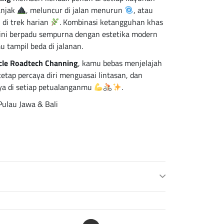
anjak
, meluncur di jalan menurun
, atau
 di trek harian
. Kombinasi ketangguhan khas
ni berpadu sempurna dengan estetika modern
tampil beda di jalanan.
le Roadtech Channing
, kamu bebas menjelajah
 tetap percaya diri menguasai lintasan, dan
ya di setiap petualanganmu
.
Pulau Jawa & Bali