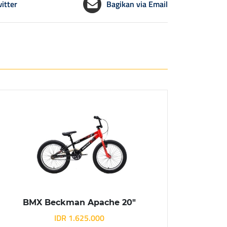
itter
Bagikan via Email
BMX Beckman Apache 20″
IDR 1.625.000