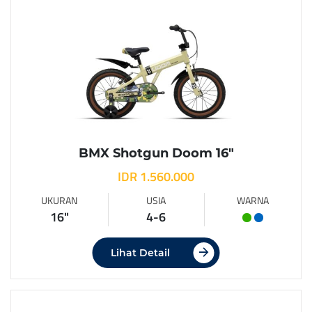
BMX Shotgun Doom 16″
IDR 1.560.000
UKURAN
USIA
WARNA
16"
4-6
Lihat Detail