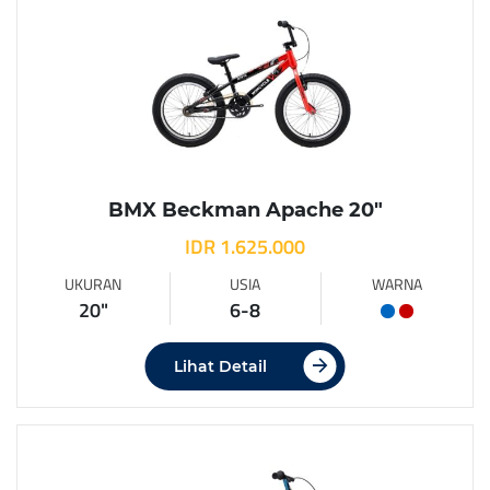
BMX Beckman Apache 20″
IDR 1.625.000
UKURAN
USIA
WARNA
20"
6-8
Lihat Detail