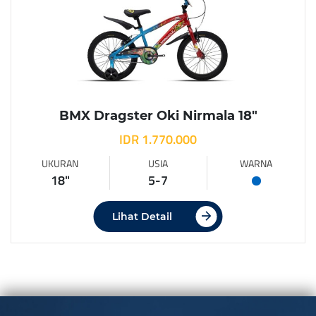
BMX Dragster Oki Nirmala 18″
IDR 1.770.000
UKURAN
USIA
WARNA
18"
5-7
Lihat Detail