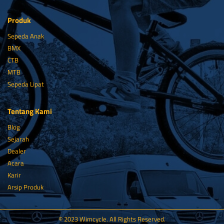
Produk
Sepeda Anak
BMX
CTB
MTB
Sepeda Lipat
Tentang Kami
Blog
Sejarah
Dealer
Acara
Karir
Arsip Produk
© 2023 Wimcycle. All Rights Reserved.