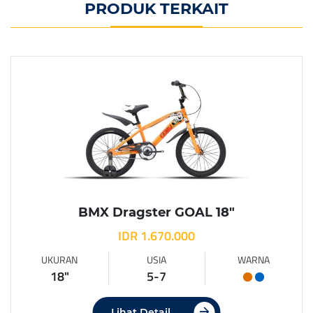
PRODUK TERKAIT
BMX Dragster GOAL 18″
IDR 1.670.000
UKURAN
USIA
WARNA
18"
5-7
Lihat Detail