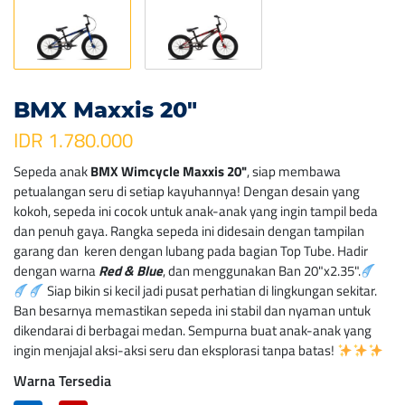
BMX Maxxis 20″
IDR 1.780.000
Sepeda anak
BMX Wimcycle Maxxis 20"
, siap membawa
petualangan seru di setiap kayuhannya! Dengan desain yang
kokoh, sepeda ini cocok untuk anak-anak yang ingin tampil beda
dan penuh gaya. Rangka sepeda ini didesain dengan tampilan
garang dan keren dengan lubang pada bagian Top Tube. Hadir
dengan warna
Red &
Blue
, dan menggunakan Ban 20"x2.35".
Siap bikin si kecil jadi pusat perhatian di lingkungan sekitar.
Ban besarnya memastikan sepeda ini stabil dan nyaman untuk
dikendarai di berbagai medan. Sempurna buat anak-anak yang
ingin menjajal aksi-aksi seru dan eksplorasi tanpa batas!
Warna Tersedia