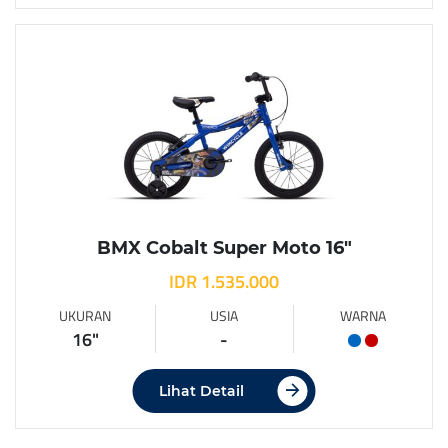
BMX Cobalt Super Moto 16″
IDR 1.535.000
UKURAN
USIA
WARNA
16"
-
Lihat Detail