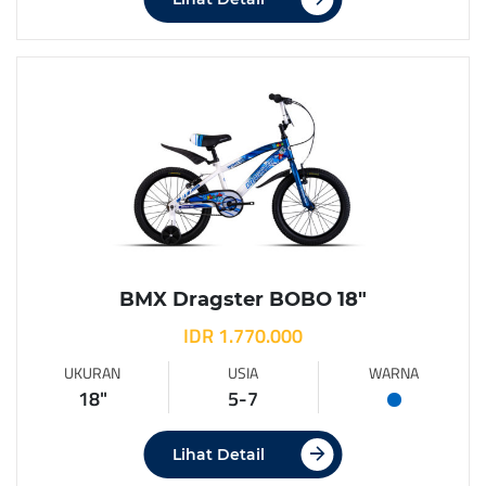
BMX Dragster BOBO 18″
IDR 1.770.000
UKURAN
USIA
WARNA
18"
5-7
Lihat Detail