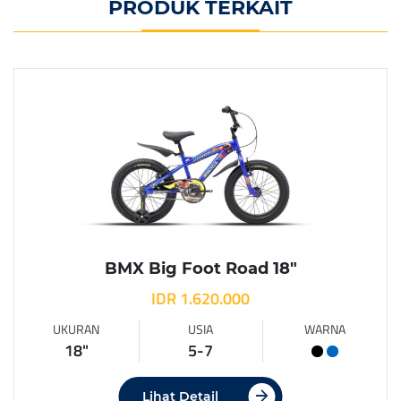
PRODUK TERKAIT
BMX Big Foot Road 18″
IDR 1.620.000
UKURAN
USIA
WARNA
18"
5-7
Lihat Detail