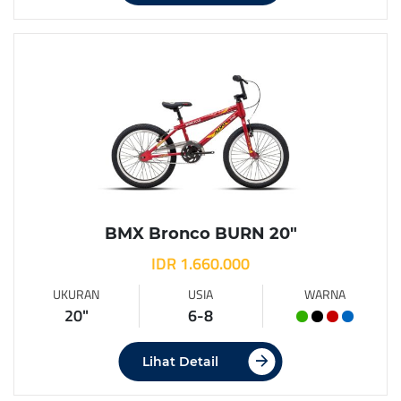
BMX Bronco BURN 20″
IDR 1.660.000
UKURAN
USIA
WARNA
20"
6-8
Lihat Detail