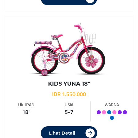
KIDS YUNA 18″
IDR 1.550.000
UKURAN
USIA
WARNA
18"
5-7
Lihat Detail