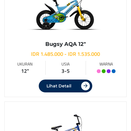
Bugsy AQA 12″
IDR 1.485.000 - IDR 1.535.000
UKURAN
USIA
WARNA
12"
3-5
Lihat Detail