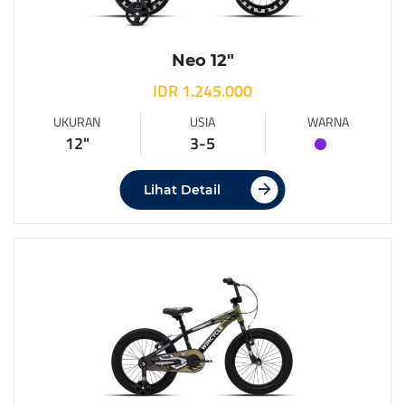
Neo 12″
IDR 1.245.000
UKURAN
USIA
WARNA
12"
3-5
Lihat Detail