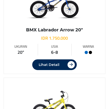
BMX Labrador Arrow 20″
IDR 1.750.000
UKURAN
USIA
WARNA
20"
6-8
Lihat Detail