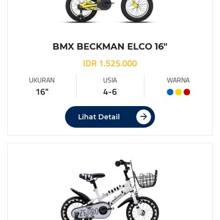
BMX BECKMAN ELCO 16″
IDR 1.525.000
UKURAN
USIA
WARNA
16"
4-6
Lihat Detail