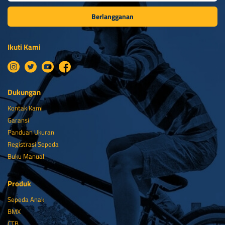
Berlangganan
Ikuti Kami
Dukungan
Kontak Kami
Garansi
Panduan Ukuran
Registrasi Sepeda
Buku Manual
Produk
Sepeda Anak
BMX
CTB