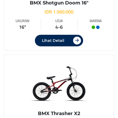
BMX Shotgun Doom 16″
IDR 1.560.000
UKURAN
USIA
WARNA
16"
4-6
Lihat Detail
BMX Thrasher X2