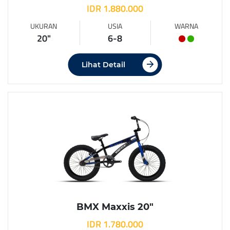
IDR 1.880.000
UKURAN
USIA
WARNA
20"
6-8
Lihat Detail
BMX Maxxis 20″
IDR 1.780.000