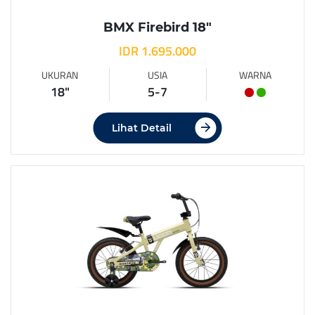
BMX Firebird 18″
IDR 1.695.000
UKURAN
USIA
WARNA
18"
5-7
Lihat Detail