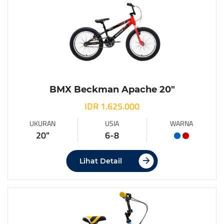
BMX Beckman Apache 20″
IDR 1.625.000
UKURAN
USIA
WARNA
20"
6-8
Lihat Detail