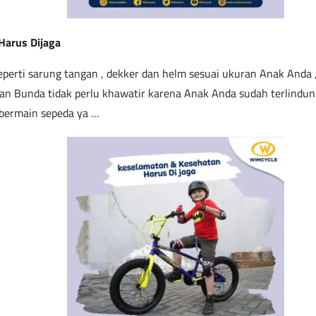
arus Dijaga
eperti sarung tangan , dekker dan helm sesuai ukuran Anak Anda 
an Bunda tidak perlu khawatir karena Anak Anda sudah terlindung
bermain sepeda ya …