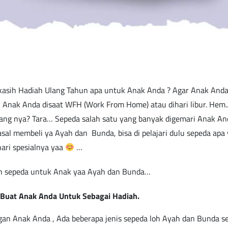
asih Hadiah Ulang Tahun apa untuk Anak Anda ? Agar Anak Anda t
Anak Anda disaat WFH (Work From Home) atau dihari libur. Hem..
ng nya? Tara… Sepeda salah satu yang banyak digemari Anak An
sal membeli ya Ayah dan Bunda, bisa di pelajari dulu sepeda apa
hari spesialnya yaa
…
iah sepeda untuk Anak yaa Ayah dan Bunda…
k Buat Anak Anda Untuk Sebagai Hadiah.
an Anak Anda , Ada beberapa jenis sepeda loh Ayah dan Bunda se