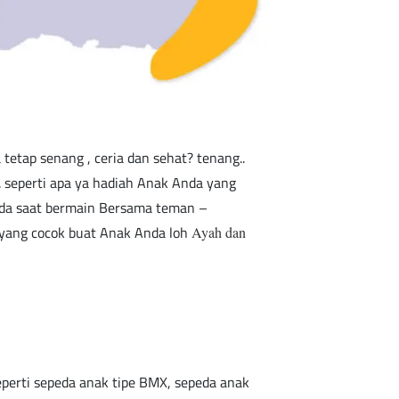
etap senang , ceria dan sehat? tenang..
 seperti apa ya hadiah Anak Anda yang
da saat bermain Bersama teman –
 yang cocok buat Anak Anda loh
Ayah dan
perti sepeda anak tipe BMX, sepeda anak