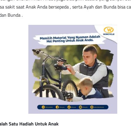
asa sakit saat Anak Anda bersepeda , serta Ayah dan Bunda bisa c
dan Bunda .
alah Satu Hadiah Untuk Anak