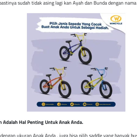
, pastinya sudah tidak asing lagi kan Ayah dan Bunda dengan nam
n Adalah Hal Penting Untuk Anak Anda.
 dengan ukuran Anak Anda , juga bisa pilih saddle yang banyak b