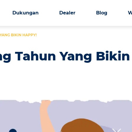
Dukungan
Dealer
Blog
W
YANG BIKIN HAPPY!
ng Tahun Yang Bikin