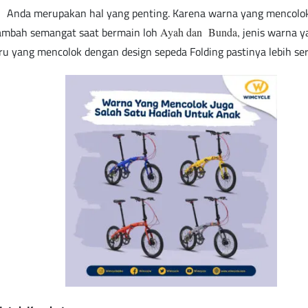
k Anda merupakan hal yang penting. Karena warna yang menco
ambah semangat saat bermain loh
jenis warna y
Ayah dan Bunda,
ru yang mencolok dengan design sepeda Folding pastinya lebih seru