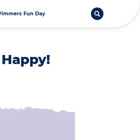
immers Fun Day
 Happy!