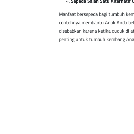
Sepeda Salah Satu Alternatif
Manfaat bersepeda bagi tumbuh kemb
contohnya membantu Anak Anda belaj
disebabkan karena ketika duduk di a
penting untuk tumbuh kembang Ana