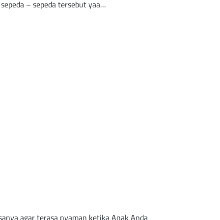
a sepeda – sepeda tersebut yaa…
usanya agar terasa nyaman ketika Anak Anda