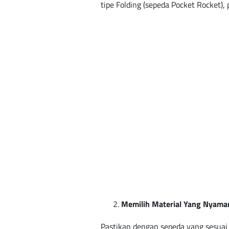
tipe Folding (sepeda Pocket Rocket)
Memilih Material Yang Nyama
Pastikan dengan sepeda yang sesuai