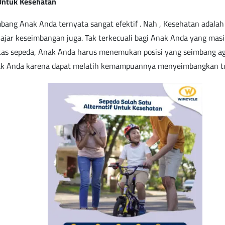
 Untuk Kesehatan
ang Anak Anda ternyata sangat efektif . Nah , Kesehatan adalah 
ar keseimbangan juga. Tak terkecuali bagi Anak Anda yang masi
tas sepeda, Anak Anda harus menemukan posisi yang seimbang agar
k Anda karena dapat melatih kemampuannya menyeimbangkan t