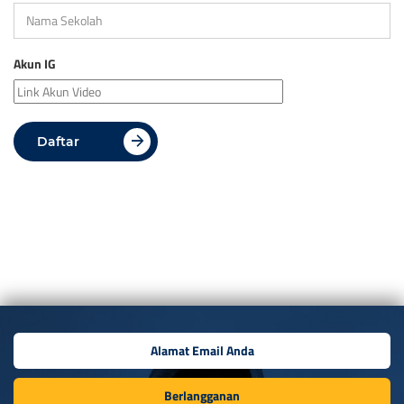
Akun IG
Daftar
Berlangganan