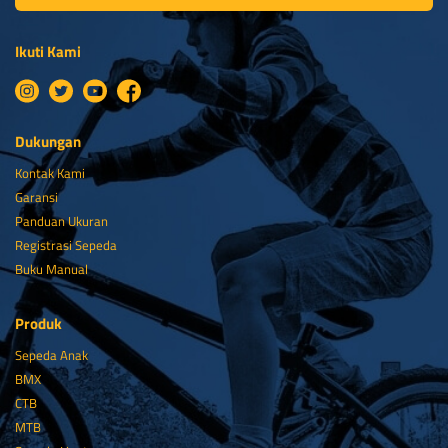
Ikuti Kami
Dukungan
Kontak Kami
Garansi
Panduan Ukuran
Registrasi Sepeda
Buku Manual
Produk
Sepeda Anak
BMX
CTB
MTB