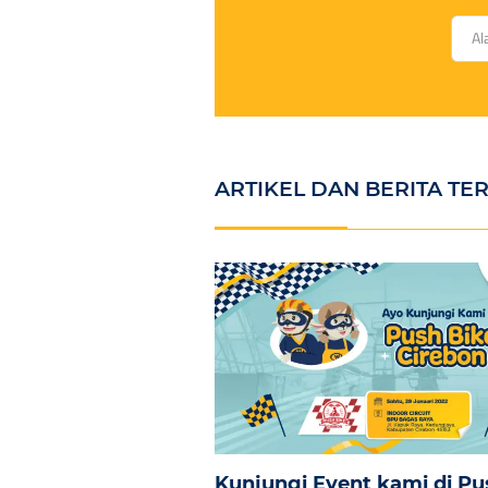
ARTIKEL DAN BERITA TER
Kunjungi Event kami di Pu