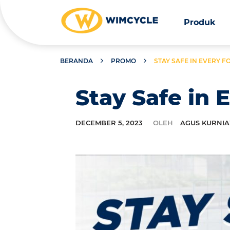
Produk
BERANDA
PROMO
STAY SAFE IN EVERY 
Stay Safe in
DECEMBER 5, 2023
OLEH
AGUS KURNI