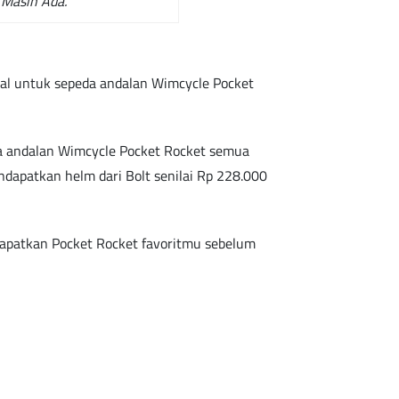
 Masih Ada.
l untuk sepeda andalan Wimcycle Pocket
a andalan Wimcycle Pocket Rocket semua
dapatkan helm dari Bolt senilai Rp 228.000
 dapatkan Pocket Rocket favoritmu sebelum