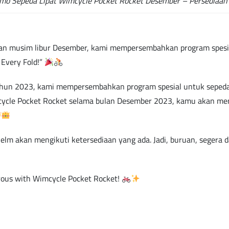
mo Sepeda Lipat Wimcycle Pocket Rocket Desember – Persediaan
n musim libur Desember, kami mempersembahkan program spesia
 Every Fold!”
ahun 2023, kami mempersembahkan program spesial untuk seped
cycle Pocket Rocket selama bulan Desember 2023, kamu akan men
elm akan mengikuti ketersediaan yang ada. Jadi, buruan, segera
turous with Wimcycle Pocket Rocket!