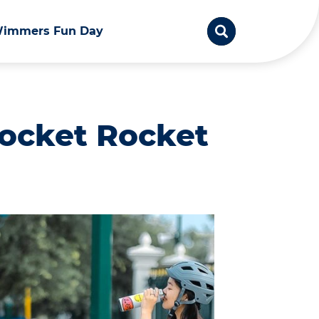
immers Fun Day
Pocket Rocket