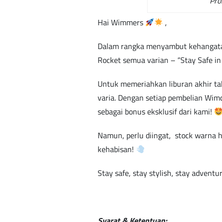
Pro
Hai Wimmers
,
Dalam rangka menyambut kehangata
Rocket semua varian – “Stay Safe in
Untuk memeriahkan liburan akhir t
varia. Dengan setiap pembelian Wim
sebagai bonus eksklusif dari kami!
Namun, perlu diingat, stock warna h
kehabisan!
Stay safe, stay stylish, stay adven
Syarat & Ketentuan: