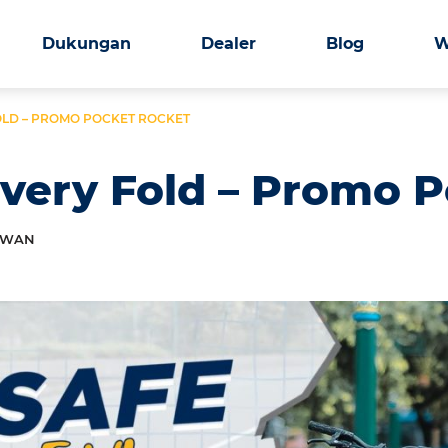
Dukungan
Dealer
Blog
W
FOLD – PROMO POCKET ROCKET
 Every Fold – Promo 
AWAN