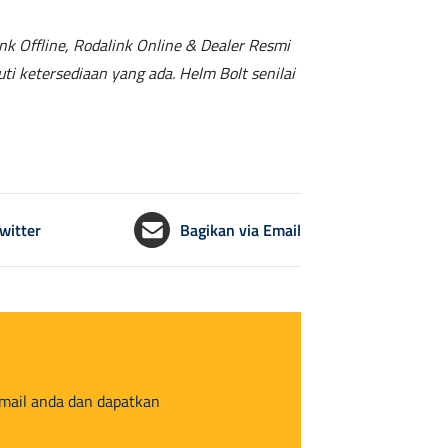
 Offline, Rodalink Online & Dealer Resmi
 ketersediaan yang ada. Helm Bolt senilai
witter
Bagikan via Email
email anda dan dapatkan