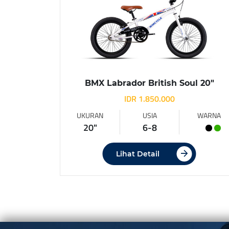
BMX Labrador British Soul 20″
IDR 1.850.000
UKURAN
USIA
WARNA
20"
6-8
Lihat Detail