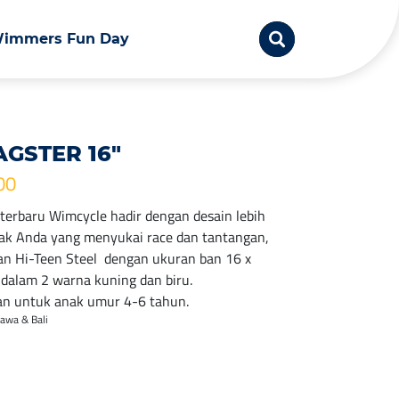
immers Fun Day
GSTER 16″
00
terbaru Wimcycle hadir dengan desain lebih
nak Anda yang menyukai race dan tantangan,
han Hi-Teen Steel dengan ukuran ban 16 x
 dalam 2 warna kuning dan biru.
n untuk anak umur 4-6 tahun.
Jawa & Bali