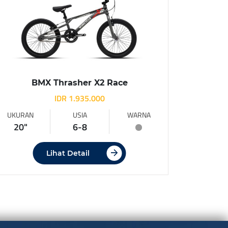
BMX Thrasher X2 Race
IDR 1.935.000
UKURAN
USIA
WARNA
20"
6-8
Lihat Detail