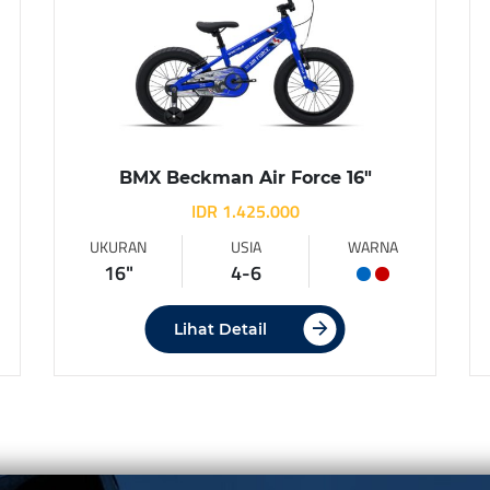
BMX Beckman Air Force 16″
IDR 1.425.000
UKURAN
USIA
WARNA
16"
4-6
Lihat Detail