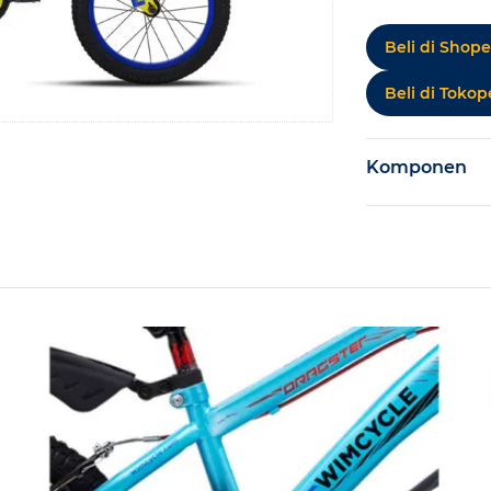
Beli di Shope
Beli di Tokop
Komponen