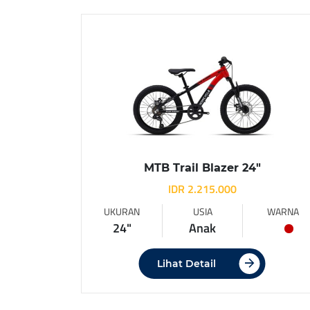
MTB Trail Blazer 24″
IDR 2.215.000
UKURAN
USIA
WARNA
24"
Anak
Lihat Detail