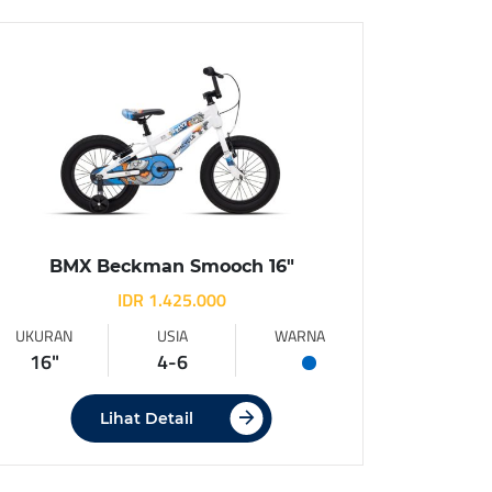
BMX Beckman Smooch 16″
IDR 1.425.000
UKURAN
USIA
WARNA
16"
4-6
Lihat Detail