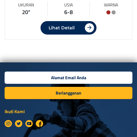
UKURAN
USIA
WARNA
20"
6-8
Lihat Detail
Berlangganan
Ikuti Kami