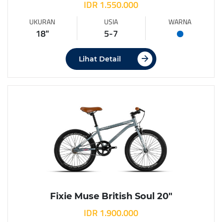
IDR 1.550.000
UKURAN
USIA
WARNA
18"
5-7
Lihat Detail
Fixie Muse British Soul 20″
IDR 1.900.000