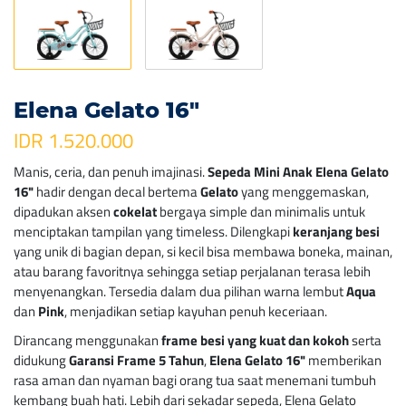
Elena Gelato 16″
IDR 1.520.000
Manis, ceria, dan penuh imajinasi.
Sepeda Mini Anak Elena Gelato
16"
hadir dengan decal bertema
Gelato
yang menggemaskan,
dipadukan aksen
cokelat
bergaya simple dan minimalis untuk
menciptakan tampilan yang timeless. Dilengkapi
keranjang besi
yang unik di bagian depan, si kecil bisa membawa boneka, mainan,
atau barang favoritnya sehingga setiap perjalanan terasa lebih
menyenangkan. Tersedia dalam dua pilihan warna lembut
Aqua
dan
Pink
, menjadikan setiap kayuhan penuh keceriaan.
Dirancang menggunakan
frame besi yang kuat dan kokoh
serta
didukung
Garansi Frame 5 Tahun
,
Elena Gelato 16"
memberikan
rasa aman dan nyaman bagi orang tua saat menemani tumbuh
kembang buah hati. Lebih dari sekadar sepeda, Elena Gelato