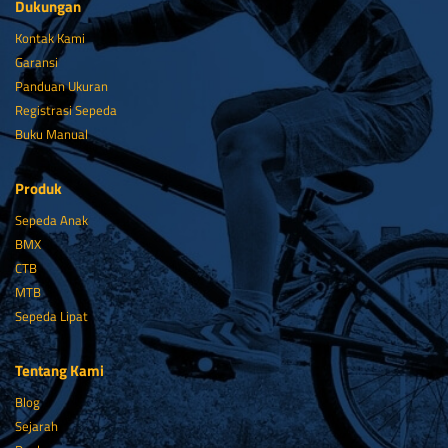
Dukungan
Kontak Kami
Garansi
Panduan Ukuran
Registrasi Sepeda
Buku Manual
Produk
Sepeda Anak
BMX
CTB
MTB
Sepeda Lipat
Tentang Kami
Blog
Sejarah