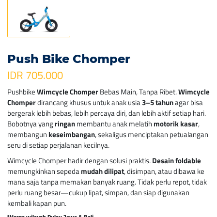
Push Bike Chomper
IDR 705.000
Pushbike
Wimcycle Chomper
Bebas Main, Tanpa Ribet.
Wimcycle
Chomper
dirancang khusus untuk anak usia
3–5 tahun
agar bisa
bergerak lebih bebas, lebih percaya diri, dan lebih aktif setiap hari.
Bobotnya yang
ringan
membantu anak melatih
motorik kasar
,
membangun
keseimbangan
, sekaligus menciptakan petualangan
seru di setiap perjalanan kecilnya.
Wimcycle Chomper hadir dengan solusi praktis.
Desain foldable
memungkinkan sepeda
mudah dilipat
, disimpan, atau dibawa ke
mana saja tanpa memakan banyak ruang. Tidak perlu repot, tidak
perlu ruang besar—cukup lipat, simpan, dan siap digunakan
kembali kapan pun.