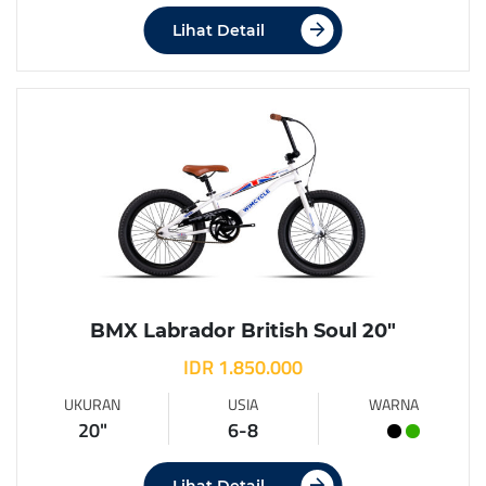
Lihat Detail
BMX Labrador British Soul 20″
IDR 1.850.000
UKURAN
USIA
WARNA
20"
6-8