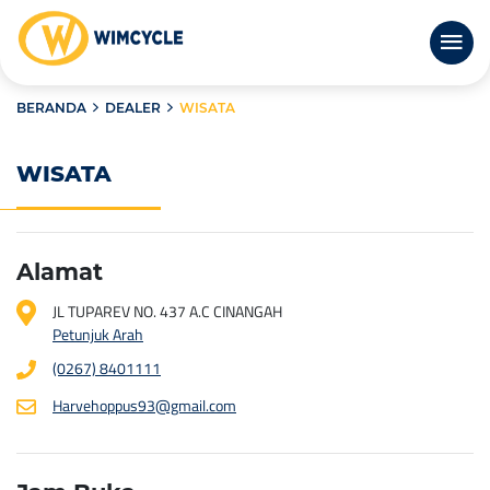
BERANDA
DEALER
WISATA
WISATA
Alamat
JL TUPAREV NO. 437 A.C CINANGAH
Petunjuk Arah
(0267) 8401111
Harvehoppus93@gmail.com