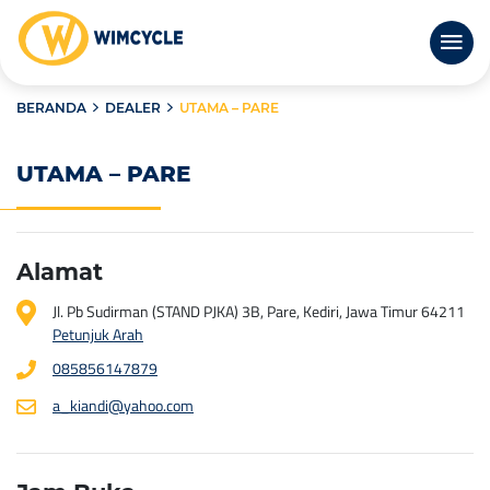
BERANDA
DEALER
UTAMA – PARE
UTAMA – PARE
Alamat
Jl. Pb Sudirman (STAND PJKA) 3B, Pare, Kediri, Jawa Timur 64211
Petunjuk Arah
085856147879
a_kiandi@yahoo.com