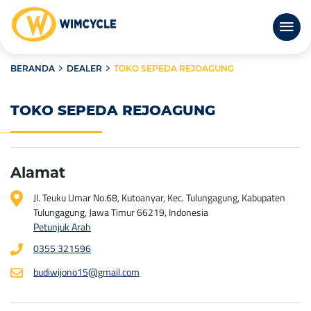
BERANDA
DEALER
TOKO SEPEDA REJOAGUNG
TOKO SEPEDA REJOAGUNG
Alamat
Jl. Teuku Umar No.68, Kutoanyar, Kec. Tulungagung, Kabupaten
Tulungagung, Jawa Timur 66219, Indonesia
Petunjuk Arah
0355 321596
budiwijono15@gmail.com