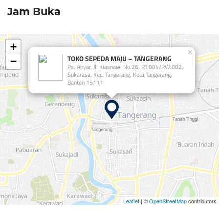
Jam Buka
+
×
TOKO SEPEDA MAJU – TANGERANG
−
Ps. Anyar, Jl. Kiasnawi No.26, RT.004/RW.002,
Sukarasa, Kec. Tangerang, Kota Tangerang,
Banten 15111
Leaflet
| ©
OpenStreetMap
contributors