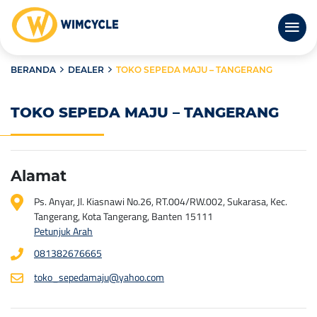
BERANDA
DEALER
TOKO SEPEDA MAJU – TANGERANG
TOKO SEPEDA MAJU – TANGERANG
Alamat
Ps. Anyar, Jl. Kiasnawi No.26, RT.004/RW.002, Sukarasa, Kec.
Tangerang, Kota Tangerang, Banten 15111
Petunjuk Arah
081382676665
toko_sepedamaju@yahoo.com