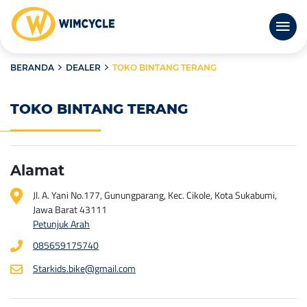
BERANDA
DEALER
TOKO BINTANG TERANG
TOKO BINTANG TERANG
Alamat
Jl. A. Yani No.177, Gunungparang, Kec. Cikole, Kota Sukabumi,
Jawa Barat 43111
Petunjuk Arah
085659175740
Starkids.bike@gmail.com