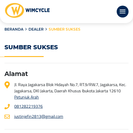
BERANDA
DEALER
SUMBER SUKSES
SUMBER SUKSES
Alamat
Jl. Raya Jagakarsa Blok Hidayah No.7, RT.9/RW.7, Jagakarsa, Kec.
Jagakarsa, DKI Jakarta, Daerah Khusus Ibukota Jakarta 12610
Petunjuk Arah
081282219376
justinjefin2813@gmail.com