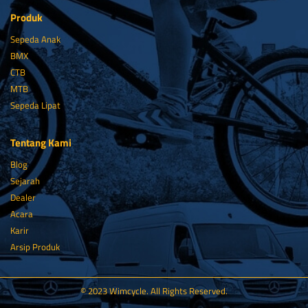
Produk
Sepeda Anak
BMX
CTB
MTB
Sepeda Lipat
Tentang Kami
Blog
Sejarah
Dealer
Acara
Karir
Arsip Produk
© 2023 Wimcycle. All Rights Reserved.