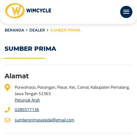
BERANDA
DEALER
SUMBER PRIMA
SUMBER PRIMA
Alamat
Purwoharjo, Posongan, Pasar, Kec. Comal, Kabupaten Pemalang,
Jawa Tengah 52363
Petunjuk Arah
0285577136
sumberprimasepeda@gmail.com