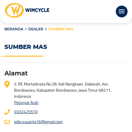
BERANDA
DEALER
SUMBER MAS
SUMBER MAS
Alamat
Jl. RE Martadinata No.28, Kali Nangkaan, Dabasah, Kec.
Bondowoso, Kabupaten Bondowoso, Jawa Timur 68211,
Indonesia
Petunjuk Arah
0332425510
edie.susanto16@gmail.com