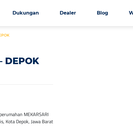
Dukungan
Dealer
Blog
W
DEPOK
– DEPOK
aya perumahan MEKARSARI
s, Kota Depok, Jawa Barat