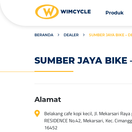
Produk
BERANDA
DEALER
SUMBER JAYA BIKE – 
SUMBER JAYA BIKE 
Alamat
Belakang cafe kopi kecil, Jl. Mekarsari R
RESIDENCE No.42, Mekarsari, Kec. Cimanggi
16452