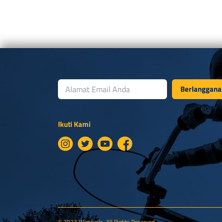
Berlanggana
Ikuti Kami
© 2023 Wimcycle. All Rights Reserved.