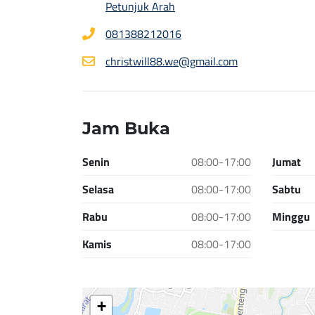
Petunjuk Arah
081388212016
christwill88.we@gmail.com
Jam Buka
Senin
08:00-17:00
Jumat
Selasa
08:00-17:00
Sabtu
Rabu
08:00-17:00
Minggu
Kamis
08:00-17:00
+