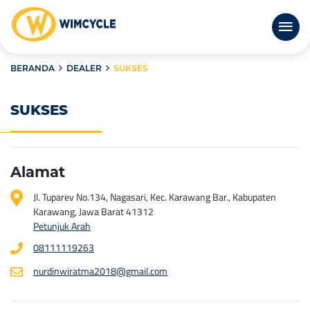
BERANDA
DEALER
SUKSES
SUKSES
Alamat
Jl. Tuparev No.134, Nagasari, Kec. Karawang Bar., Kabupaten
Karawang, Jawa Barat 41312
Petunjuk Arah
08111119263
nurdinwiratma2018@gmail.com