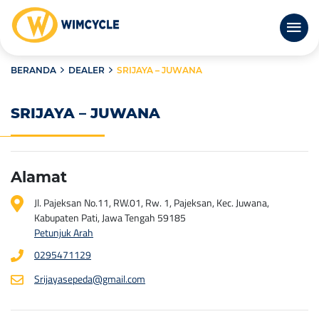
BERANDA
DEALER
SRIJAYA – JUWANA
SRIJAYA – JUWANA
Alamat
Jl. Pajeksan No.11, RW.01, Rw. 1, Pajeksan, Kec. Juwana,
Kabupaten Pati, Jawa Tengah 59185
Petunjuk Arah
0295471129
Srijayasepeda@gmail.com