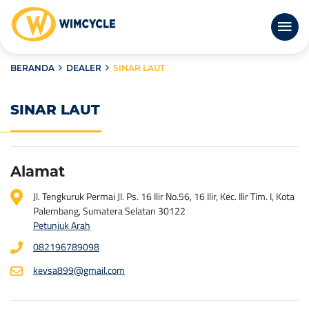
BERANDA
DEALER
SINAR LAUT
SINAR LAUT
Alamat
Jl. Tengkuruk Permai Jl. Ps. 16 Ilir No.56, 16 Ilir, Kec. Ilir Tim. I, Kota
Palembang, Sumatera Selatan 30122
Petunjuk Arah
082196789098
kevsa899@gmail.com