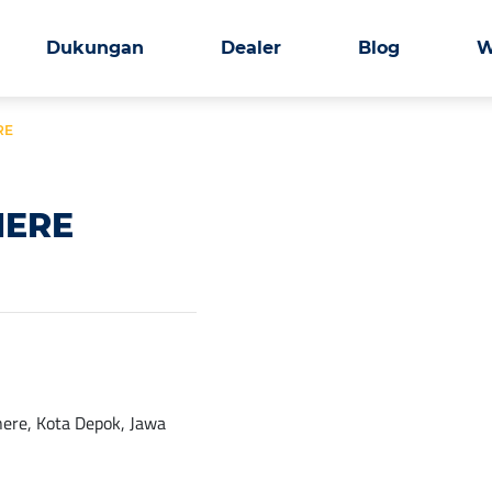
Dukungan
Dealer
Blog
W
RE
NERE
nere, Kota Depok, Jawa