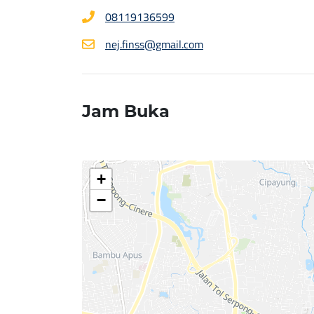
08119136599
nej.finss@gmail.com
Jam Buka
+
−