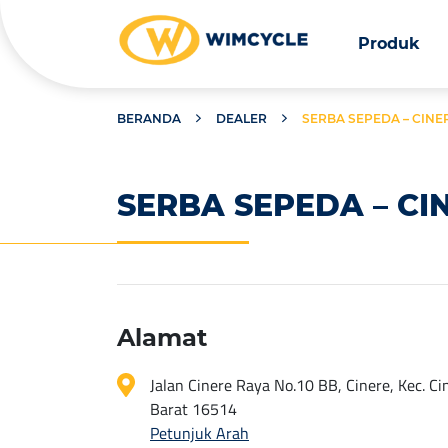
Produk
BERANDA
DEALER
SERBA SEPEDA – CINE
SERBA SEPEDA – CI
Alamat
Jalan Cinere Raya No.10 BB, Cinere, Kec. Ci
Barat 16514
Petunjuk Arah