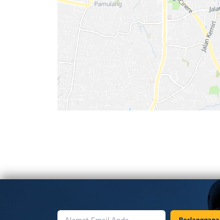
Berlanggana