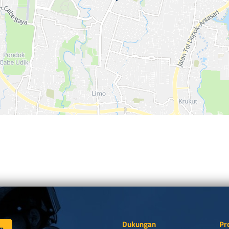
Dukungan
Pr
n