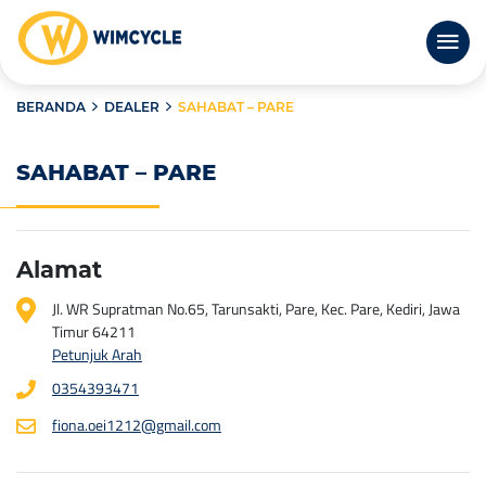
BERANDA
DEALER
SAHABAT – PARE
SAHABAT – PARE
Alamat
Jl. WR Supratman No.65, Tarunsakti, Pare, Kec. Pare, Kediri, Jawa
Timur 64211
Petunjuk Arah
0354393471
fiona.oei1212@gmail.com