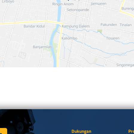
Dukungan
Pr
n