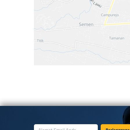
Berlanggana