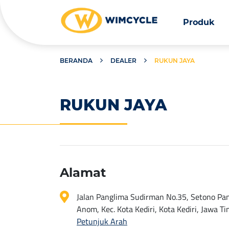
Produk
BERANDA
DEALER
RUKUN JAYA
RUKUN JAYA
Alamat
Jalan Panglima Sudirman No.35, Setono Pand
Anom, Kec. Kota Kediri, Kota Kediri, Jawa 
Petunjuk Arah