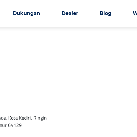
Dukungan
Dealer
Blog
W
e, Kota Kediri, Ringin
Timur 64129