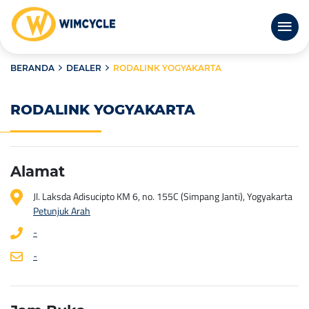
BERANDA
DEALER
RODALINK YOGYAKARTA
RODALINK YOGYAKARTA
Alamat
Jl. Laksda Adisucipto KM 6, no. 155C (Simpang Janti), Yogyakarta
Petunjuk Arah
-
-