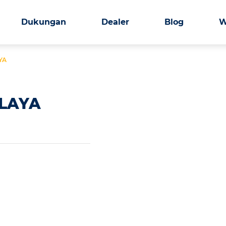
Dukungan
Dealer
Blog
W
YA
LAYA