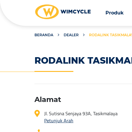
Produk
BERANDA
DEALER
RODALINK TASIKMALA
RODALINK TASIKMA
Alamat
Jl. Sutisna Senjaya 93A, Tasikmalaya
Petunjuk Arah