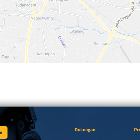
Dukungan
Pr
n