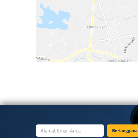
Berlanggana