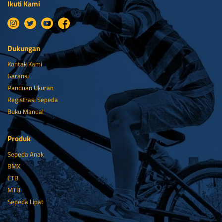
Ikuti Kami
Dukungan
Kontak Kami
Garansi
Panduan Ukuran
Registrasi Sepeda
Buku Manual
Produk
Sepeda Anak
BMX
CTB
MTB
Sepeda Lipat