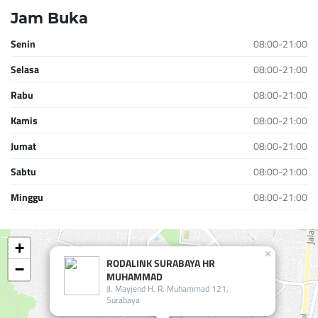
Jam Buka
Senin
08:00-21:00
Selasa
08:00-21:00
Rabu
08:00-21:00
Kamis
08:00-21:00
Jumat
08:00-21:00
Sabtu
08:00-21:00
Minggu
08:00-21:00
+
×
RODALINK SURABAYA HR
−
MUHAMMAD
Jl. Mayjend H. R. Muhammad 121,
Surabaya