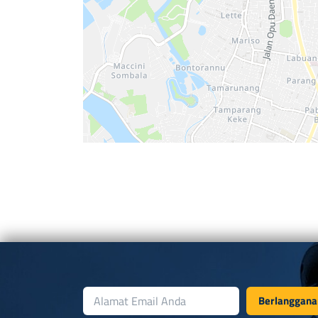
Berlanggana