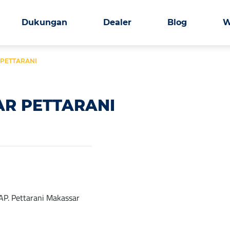
Dukungan
Dealer
Blog
W
PETTARANI
R PETTARANI
 AP. Pettarani Makassar