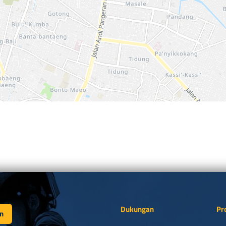
Dukungan
Pr
n