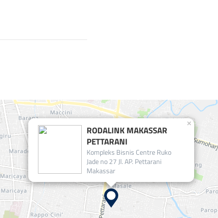
×
RODALINK MAKASSAR
PETTARANI
Kompleks Bisnis Centre Ruko
Jade no 27 Jl. AP. Pettarani
Makassar