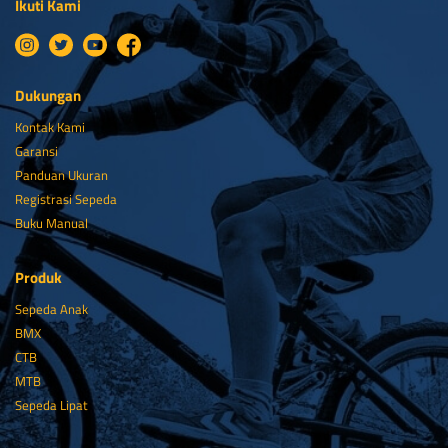
Ikuti Kami
Dukungan
Kontak Kami
Garansi
Panduan Ukuran
Registrasi Sepeda
Buku Manual
Produk
Sepeda Anak
BMX
CTB
MTB
Sepeda Lipat