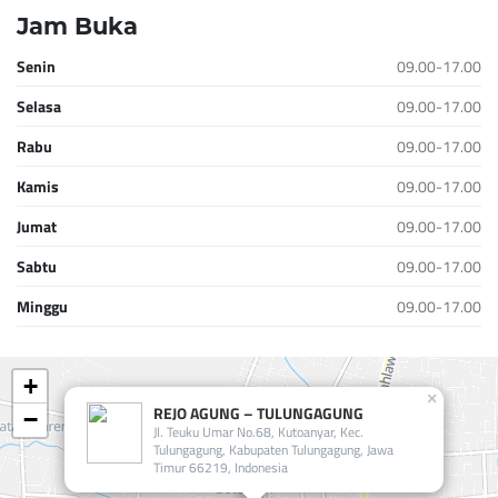
Jam Buka
Senin
09.00-17.00
Selasa
09.00-17.00
Rabu
09.00-17.00
Kamis
09.00-17.00
Jumat
09.00-17.00
Sabtu
09.00-17.00
Minggu
09.00-17.00
+
×
REJO AGUNG – TULUNGAGUNG
−
Jl. Teuku Umar No.68, Kutoanyar, Kec.
Tulungagung, Kabupaten Tulungagung, Jawa
Timur 66219, Indonesia