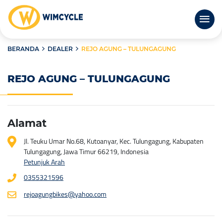
BERANDA
DEALER
REJO AGUNG – TULUNGAGUNG
REJO AGUNG – TULUNGAGUNG
Alamat
Jl. Teuku Umar No.68, Kutoanyar, Kec. Tulungagung, Kabupaten
Tulungagung, Jawa Timur 66219, Indonesia
Petunjuk Arah
0355321596
rejoagungbikes@yahoo.com