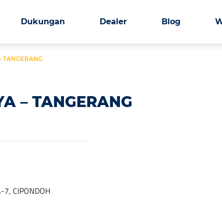
Dukungan
Dealer
Blog
W
 – TANGERANG
AYA – TANGERANG
-7, CIPONDOH