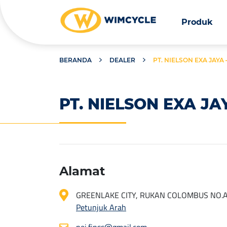
Produk
BERANDA
DEALER
PT. NIELSON EXA JAYA
PT. NIELSON EXA J
Alamat
GREENLAKE CITY, RUKAN COLOMBUS NO.A
Petunjuk Arah