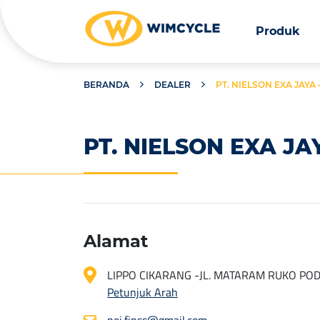
Produk
BERANDA
DEALER
PT. NIELSON EXA JAYA
PT. NIELSON EXA JA
Alamat
LIPPO CIKARANG -JL. MATARAM RUKO POD
Petunjuk Arah