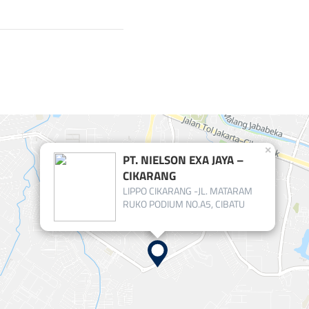
×
PT. NIELSON EXA JAYA –
CIKARANG
LIPPO CIKARANG -JL. MATARAM
RUKO PODIUM NO.A5, CIBATU