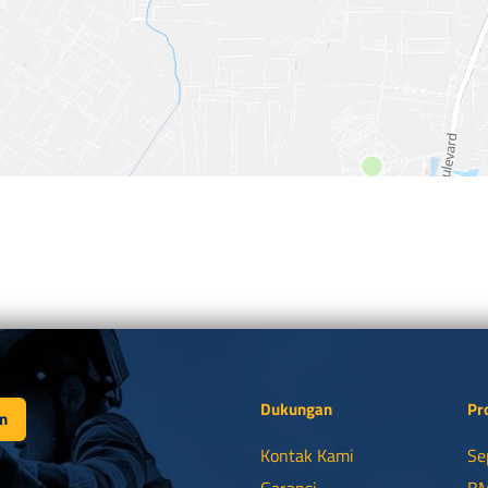
Dukungan
Pr
n
Kontak Kami
Se