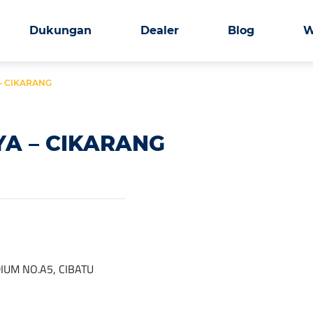
Dukungan
Dealer
Blog
W
 – CIKARANG
YA – CIKARANG
IUM NO.A5, CIBATU