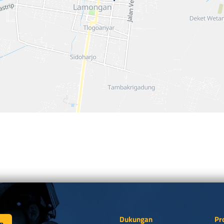
Dukungan
Pr
n