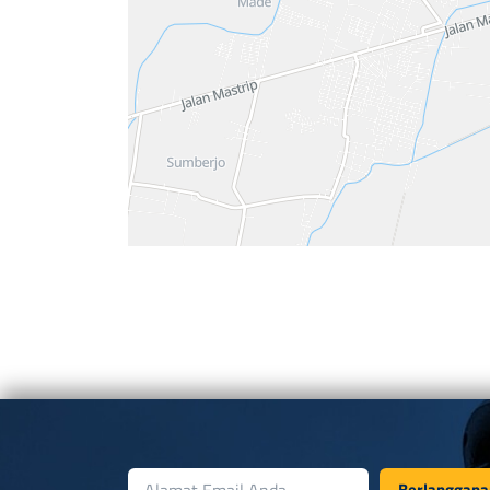
Berlanggana