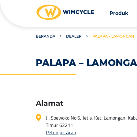
Produk
BERANDA
DEALER
PALAPA – LAMONGAN
PALAPA – LAMONG
Alamat
Jl. Soewoko No.6, Jetis, Kec. Lamongan, K
Timur 62211
Petunjuk Arah