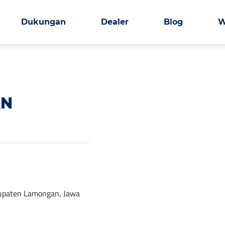
Dukungan
Dealer
Blog
W
AN
abupaten Lamongan, Jawa