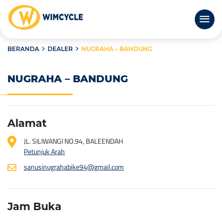
BERANDA
DEALER
NUGRAHA – BANDUNG
NUGRAHA – BANDUNG
Alamat
JL. SILIWANGI NO.94, BALEENDAH
Petunjuk Arah
sanusinugrahabike94@gmail.com
Jam Buka