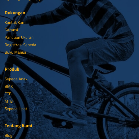
Dukungan
Kontak Kami
Garansi
Panduan Ukuran
Registrasi Sepeda
Buku Manual
Produk
Sepeda Anak
BMX
CTB
MTB
Sepeda Lipat
Tentang Kami
Blog