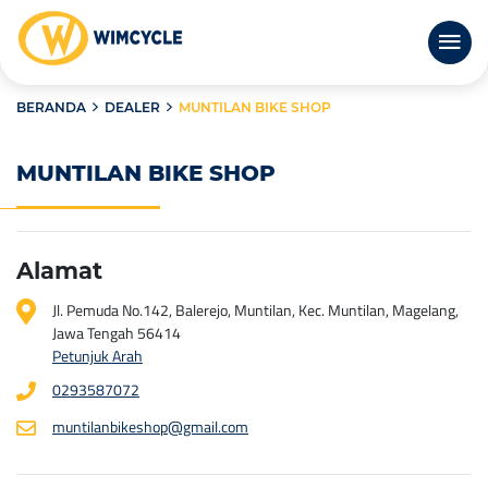
BERANDA
DEALER
MUNTILAN BIKE SHOP
MUNTILAN BIKE SHOP
Alamat
Jl. Pemuda No.142, Balerejo, Muntilan, Kec. Muntilan, Magelang,
Jawa Tengah 56414
Petunjuk Arah
0293587072
muntilanbikeshop@gmail.com