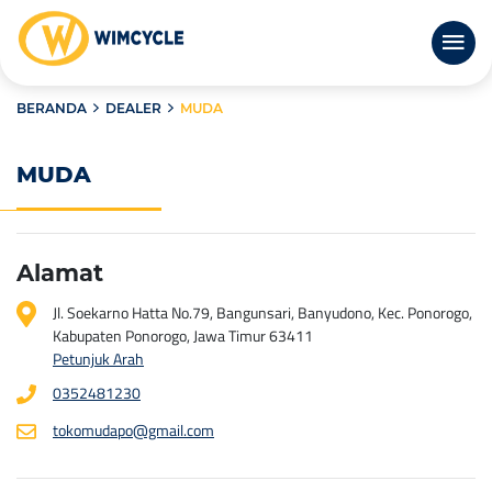
BERANDA
DEALER
MUDA
MUDA
Alamat
Jl. Soekarno Hatta No.79, Bangunsari, Banyudono, Kec. Ponorogo,
Kabupaten Ponorogo, Jawa Timur 63411
Petunjuk Arah
0352481230
tokomudapo@gmail.com