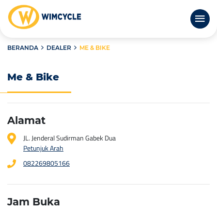
BERANDA
DEALER
ME & BIKE
Me & Bike
Alamat
JL. Jenderal Sudirman Gabek Dua
Petunjuk Arah
082269805166
Jam Buka