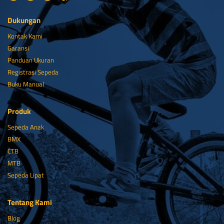
Dukungan
Kontak Kami
Garansi
Panduan Ukuran
Registrasi Sepeda
Buku Manual
Produk
Sepeda Anak
BMX
CTB
MTB
Sepeda Lipat
Tentang Kami
Blog