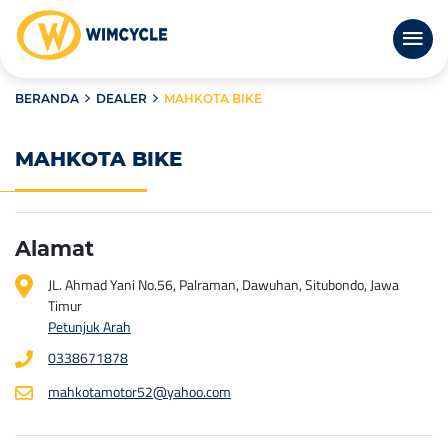
BERANDA
DEALER
MAHKOTA BIKE
MAHKOTA BIKE
Alamat
JL. Ahmad Yani No.56, Palraman, Dawuhan, Situbondo, Jawa
Timur
Petunjuk Arah
0338671878
mahkotamotor52@yahoo.com