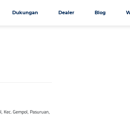
Dukungan
Dealer
Blog
W
, Kec. Gempol, Pasuruan,