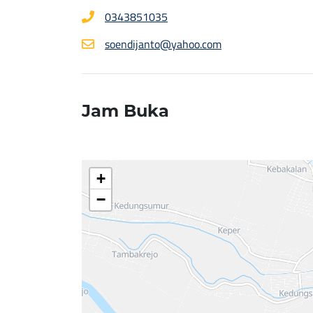
0343851035
soendijanto@yahoo.com
Jam Buka
+
−