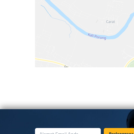
Berlanggana