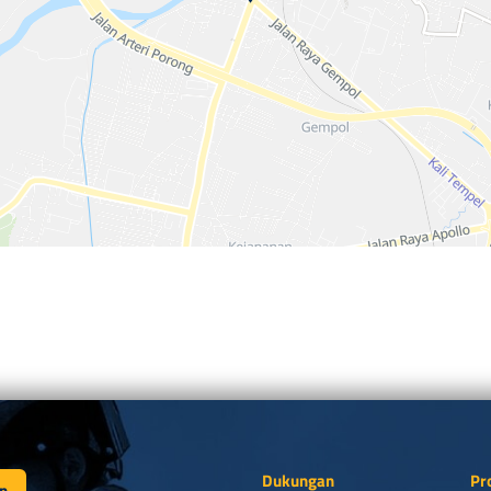
Dukungan
Pr
n