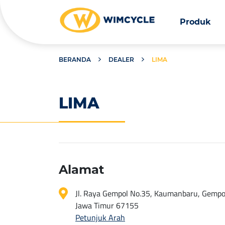
Produk
BERANDA
DEALER
LIMA
LIMA
Alamat
Jl. Raya Gempol No.35, Kaumanbaru, Gempol
Jawa Timur 67155
Petunjuk Arah