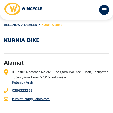
BERANDA
DEALER
KURNIA BIKE
KURNIA BIKE
Alamat
Jl. Basuki Rachmad No.241, Ronggomulyo, Kec. Tuban, Kabupaten
Tuban, Jawa Timur 62315, Indonesia
Petunjuk Arah
0356323252
kurniatuban@yahoo.com